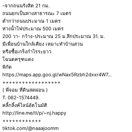
–จากถนนรังสิต 21 กม.
ถนนยกเป็นทางสาธารณะ 7 เมตร
ต่ำกว่าถนนประมาณ 1 เมตร
ห่างน้ำไฟประมาณ 500 เมตร
200 วา- กว้าง-ประมาณ 25 ม.ลึกประมาณ 31. ม.
มีเพื่อนบ้านใกล้เคียง เหมาะทำบ้านสวน
หรือซื้อเกร็งกำไรระยาว
โฉนดครุฑแดง
พิกัด
https://maps.app.goo.gl/wNax5Rzbh2dxxr4W7…
++++++++++++++++++
( พี่จอม ที่ดินสดผ่อน )
T. 062-1574449.
คลิ้กลิ้งค์ไลน์อัตโนมัติ
http://line.me/ti/p/~nj.happy
++++++++++++
tiktok.com/@naaajoomm