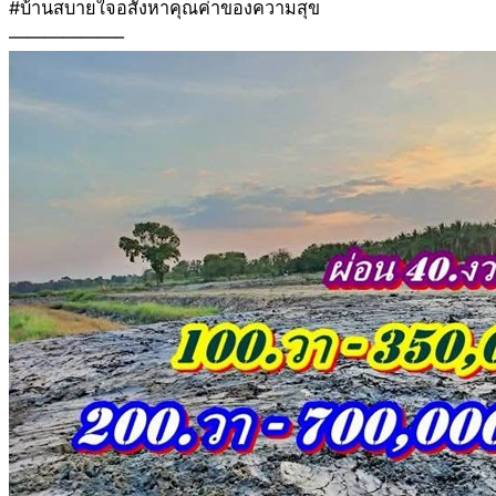
#บ้านสบายใจอสังหาคุณค่าของความสุข
——————–