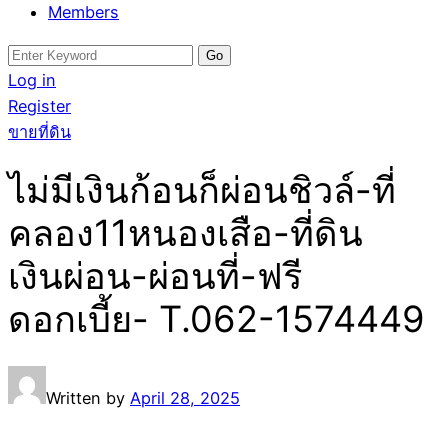
Members
Search
for:
Log in
Register
ขายที่ดิน
ไม่มีเงินก้อนก็ผ่อนชิวล์-ที่
คลอง11หนองเสือ-ที่ดิน
เงินผ่อน-ผ่อนที่-ฟรี
ดอกเบี้ย- T.062-1574449
Written by
April 28, 2025