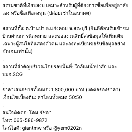
ธรรมชาติที่เงียบสงบ เหมาะสำหรับผู้ที่ต้องการซื้อเพื่ออยู่อาศัย
เอง หรือซื้อเพื่อลงทุน (ปล่อยเช่าในอนาคต)
.
สถานที่ตั้ง: ต.บ้านป่า อ.แก่งคอย จ.สระบุรี (ยินดีต้อนรับเข้าชม
บ้านผ่านการนัดหมาย และขอสงวนสิทธิ์ส่งข้อมูลให้เพิ่มเติม
เฉพาะผู้สนใจที่แสดงตัวตน และลงทะเบียนขอรับข้อมูลอย่าง
ชัดเจนเท่านั้น)
.
สถานที่สำคัญบริเวณโดยรอบพื้นที่: ใกล้แม่น้ำป่าสัก และ
บมจ.SCG
.
ราคาเสนอขายทั้งหมด: 1,800,000 บาท (งดต่อรองราคา)
เงื่อนไขเบื้องต้น: ค่าโอนทั้งหมด 50:50
.
สนใจติดต่อ: โดม รัชดา
โทร: 065-586-9872
ไลน์ไอดี: giantmw หรือ @yem0202n