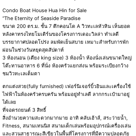
Condo Boat House Hua Hin for Sale
“The Eternity of Seaside Paradise
ขนาด 200 ตร.ม. ชั้น 7 ตึกคอนโด A วิวทะเลหัวหิน เห็นยอด
หลังคาทรงไทยโมเดิร์นของโครงการเดอะวิลล่า ทำเลดี
บรรยากาศปลอดโปร่ง ลมพัดเย็นสบาย เหมาะสำหรับการพัก
ผ่อนในช่วงวันหยุดสุดสัปดาห์
3 ห้องนอน (เตียง king size) 3 ห้องน้ำ ห้องนั่งเล่นขนาดใหญ่
โต๊ะทานอาหาร 6 ที่นั่ง ห้องครัวแยกส่งน พร้อมระเบียงกว้าง
ชมวิวทะเลเต็มตา
ตกแต่งสวย(fully furnished) เฟอร์นิเจอร์บิ้วอินและเครื่องใช้
ไฟฟ้าในห้องครัวครบครัน พร้อมอยู่ทำเลดี ลากกระเป๋ามาอยู่
ได้เลย
ที่จอดรถยนต์ 3 สิทธิ์
สิ่งอำนวยความสะดวกมากมาย อาทิ คลับเฮ้าส์, สระว่ายน้ำ,
Fitness, สนามเทนนิส สนามเด็กเล่นพร้อมอุปกรณ์เครื่องเล่น
และสวนสาธารณะสีเขียวในพื้นที่โครงการที่มีความปลอดภัย