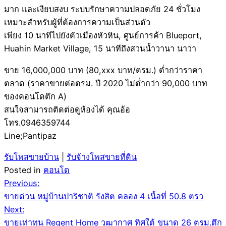
มาก และเงียบสงบ ระบบรักษาความปลอดภัย 24 ชั่วโมง
เหมาะสำหรับผู้ที่ต้องการความเป็นส่วนตัว
เพียง 10 นาทีไปยังตัวเมืองหัวหิน, ศูนย์การค้า Blueport,
Huahin Market Village, 15 นาทีถึงสวนน้ำวานา นาวา
ขาย 16,000,000 บาท (80,xxx บาท/ตรม.) ต่ำกว่าราคา
ตลาด (ราคาขายต่อตรม. ปี 2020 ไม่ต่ำกว่า 90,000 บาท
ของคอนโดตึก A)
สนใจสามารถติดต่อดูห้องได้ คุณอ้อ
โทร.0946359744
Line;Pantipaz
รับโพสขายบ้าน
|
รับจ้างโพสขายที่ดิน
Posted in
คอนโด
Post
Previous:
ขายด่วน หมู่บ้านปาริชาติ รังสิต คลอง 4 เนื้อที่ 50.8 ตรว
navigation
Next:
ขายเท่าทุน Regent Home วุฒากาศ ทิศใต้ ขนาด 26 ตรม.ตึก