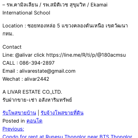
– รพ.คามิลเลียน / รพ.สมิติเวช สุขุมวิท / Ekamai
International School
Location : ซอยทองหล่อ 5 แขวงคลองตันเหนือ เขตวัฒนา
กทม.
Contact
Line: @alivar click https://line.me/R/ti/p/@180acmsu
CALL : 086-394-2897
Email : alivarestate@gmail.com
Wechat : alivar2442
A LIVAR ESTATE CO.,LTD.
รับฝากขาย-เช่า อสังหาริมทรัพย์
รับโพสขายบ้าน
|
รับจ้างโพสขายที่ดิน
Posted in
คอนโด
Post
Previous:
Condo for rent at Runesu Thonglor near BTS Thonglor