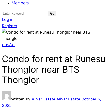
Members
Search
for:
Log in
Register
คอนโด
Condo for rent at Runesu
Thonglor near BTS
Thonglor
Written by
Alivar Estate Alivar Estate
October 5,
2025