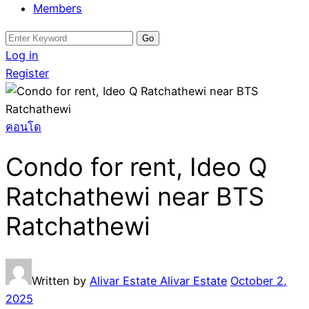
Members
Search
for:
Log in
Register
คอนโด
Condo for rent, Ideo Q
Ratchathewi near BTS
Ratchathewi
Written by
Alivar Estate Alivar Estate
October 2,
2025