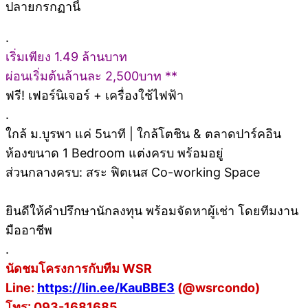
ปลายกรกฏานี้
.
เริ่มเพียง 1.49 ล้านบาท
ผ่อนเริ่มต้นล้านละ 2,500บาท **
ฟรี! เฟอร์นิเจอร์ + เครื่องใช้ไฟฟ้า
.
ใกล้ ม.บูรพา แค่ 5นาที | ใกล้โตชิน & ตลาดปาร์คอิน
ห้องขนาด 1 Bedroom แต่งครบ พร้อมอยู่
ส่วนกลางครบ: สระ ฟิตเนส Co-working Space
ยินดีให้คำปรึกษานักลงทุน พร้อมจัดหาผู้เช่า โดยทีมงาน
มืออาชีพ
.
นัดชมโครงการกับทีม WSR
Line:
https://lin.ee/KauBBE3
(@wsrcondo)
โทร: 093-1681685