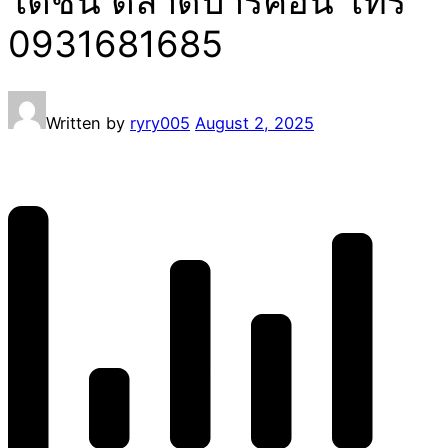
โตชิน ตลาดปาร์คอิน โทร
0931681685
Written by
ryry005
August 2, 2025