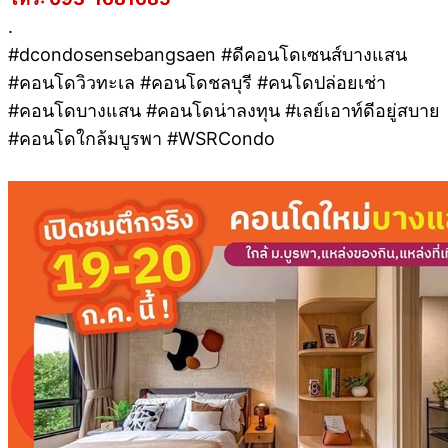
.
#dcondosensebangsaen #ดีคอนโดเซนส์บางแสน
#คอนโดวิวทะเล #คอนโดชลบุรี #คนโดปล่อยเช่า
#คอนโดบางแสน #คอนโดน่าลงทุน #เลย์เอาท์ดีอยู่สบาย
#คอนโดใกล้มบูรพา #WSRCondo