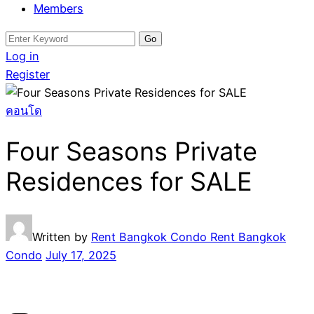
Members
Search
for:
Log in
Register
คอนโด
Four Seasons Private
Residences for SALE
Written by
Rent Bangkok Condo Rent Bangkok
Condo
July 17, 2025