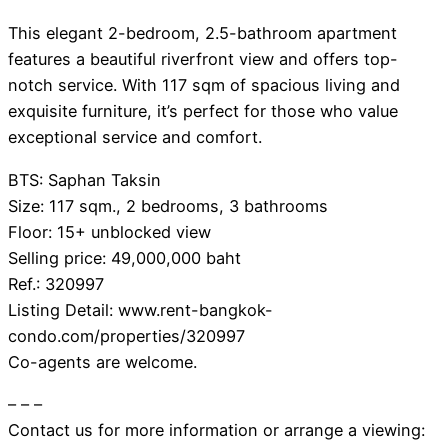
This elegant 2-bedroom, 2.5-bathroom apartment
features a beautiful riverfront view and offers top-
notch service. With 117 sqm of spacious living and
exquisite furniture, it’s perfect for those who value
exceptional service and comfort.
BTS: Saphan Taksin
Size: 117 sqm., 2 bedrooms, 3 bathrooms
Floor: 15+ unblocked view
Selling price: 49,000,000 baht
Ref.: 320997
Listing Detail: www.rent-bangkok-
condo.com/properties/320997
Co-agents are welcome.
– – –
Contact us for more information or arrange a viewing: