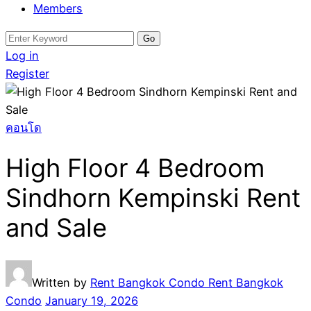
Members
Search
for:
Log in
Register
คอนโด
High Floor 4 Bedroom
Sindhorn Kempinski Rent
and Sale
Written by
Rent Bangkok Condo Rent Bangkok
Condo
January 19, 2026