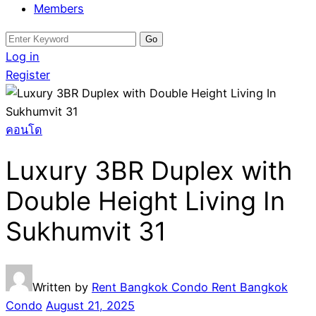
Members
Search
for:
Log in
Register
คอนโด
Luxury 3BR Duplex with
Double Height Living In
Sukhumvit 31
Written by
Rent Bangkok Condo Rent Bangkok
Condo
August 21, 2025