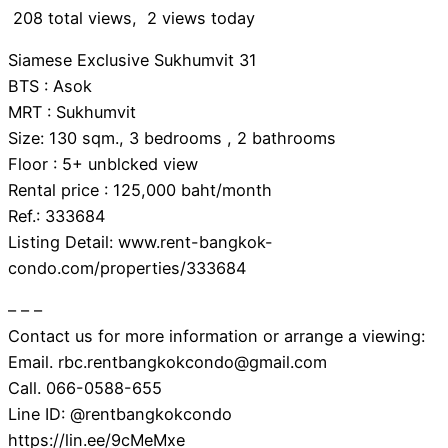
208 total views, 2 views today
Siamese Exclusive Sukhumvit 31
BTS : Asok
MRT : Sukhumvit
Size: 130 sqm., 3 bedrooms , 2 bathrooms
Floor : 5+ unblcked view
Rental price : 125,000 baht/month
Ref.: 333684
Listing Detail: www.rent-bangkok-
condo.com/properties/333684
– – –
Contact us for more information or arrange a viewing:
Email. rbc.rentbangkokcondo@gmail.com
Call. 066-0588-655
Line ID: @rentbangkokcondo
https://lin.ee/9cMeMxe