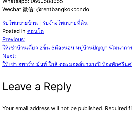
Whatsapp: 0660588655
Wechat 微信: @rentbangkokcondo
รับโพสขายบ้าน
|
รับจ้างโพสขายที่ดิน
Posted in
คอนโด
Post
Previous:
ให้เช่าบ้านเดี่ยว 2ชั้น 5ห้องนอน หมู่บ้านปัญญา พัฒนา
Next:
navigation
ให้เช่า อพาร์ทเม้นท์ ใกล้เดอะมอลล์บางกะปิ ห้องพักศรี
Leave a Reply
Your email address will not be published.
Required f