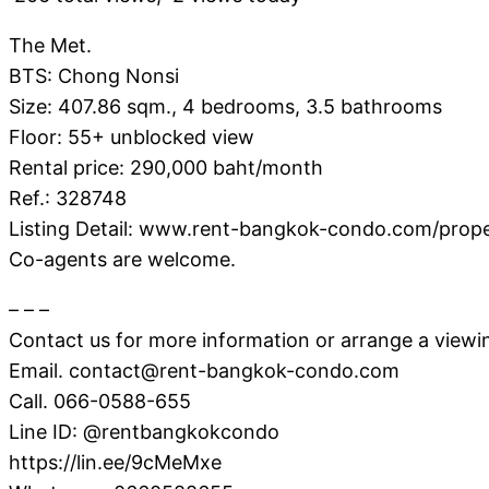
The Met.
BTS: Chong Nonsi
Size: 407.86 sqm., 4 bedrooms, 3.5 bathrooms
Floor: 55+ unblocked view
Rental price: 290,000 baht/month
Ref.: 328748
Listing Detail: www.rent-bangkok-condo.com/prop
Co-agents are welcome.
– – –
Contact us for more information or arrange a viewi
Email. contact@rent-bangkok-condo.com
Call. 066-0588-655
Line ID: @rentbangkokcondo
https://lin.ee/9cMeMxe