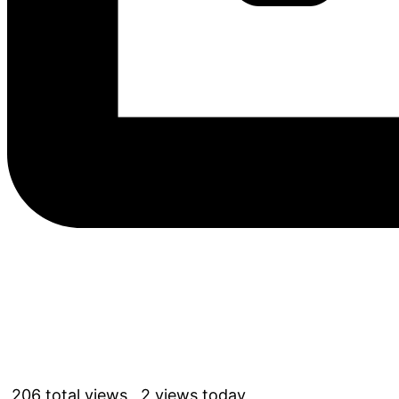
206 total views, 2 views today