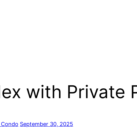
ex with Private 
k Condo
September 30, 2025