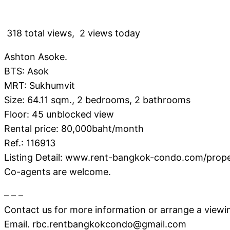
318 total views, 2 views today
Ashton Asoke.
BTS: Asok
MRT: Sukhumvit
Size: 64.11 sqm., 2 bedrooms, 2 bathrooms
Floor: 45 unblocked view
Rental price: 80,000baht/month
Ref.: 116913
Listing Detail: www.rent-bangkok-condo.com/prope
Co-agents are welcome.
– – –
Contact us for more information or arrange a viewi
Email. rbc.rentbangkokcondo@gmail.com