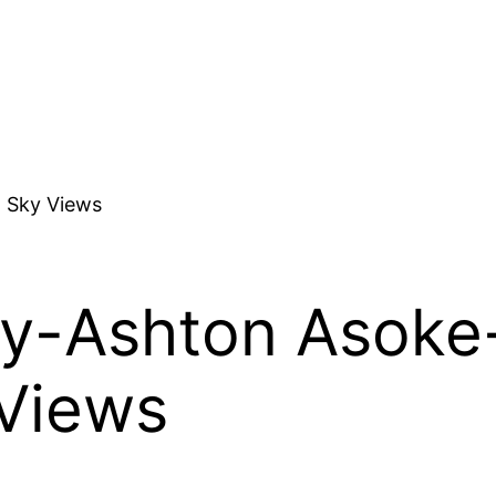
ury-Ashton Asoke
Views