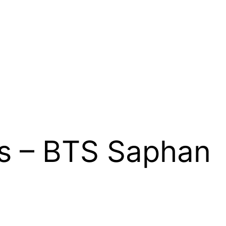
es – BTS Saphan