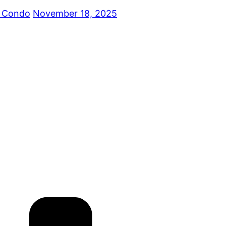
k Condo
November 18, 2025