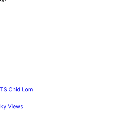
BTS Chid Lom
Sky Views