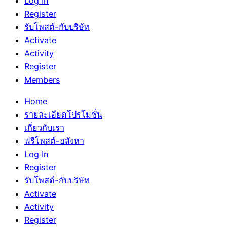
Log In
Register
รับโพสต์-กับบริษัท
Activate
Activity
Register
Members
Home
รายละเอียดโปรโมชั่น
เกี่ยวกับเรา
ฟรีโพสต์-อสังหา
Log In
Register
รับโพสต์-กับบริษัท
Activate
Activity
Register