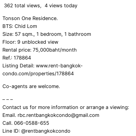
362 total views, 4 views today
Tonson One Residence.
BTS: Chid Lom
Size: 57 sqm., 1 bedroom, 1 bathroom
Floor: 9 unblocked view
Rental price: 75,000baht/month
Ref.: 178864
Listing Detail: www.rent-bangkok-
condo.com/properties/178864
Co-agents are welcome.
– – –
Contact us for more information or arrange a viewing:
Email. rbc.rentbangkokcondo@gmail.com
Call. 066-0588-655
Line ID: @rentbangkokcondo