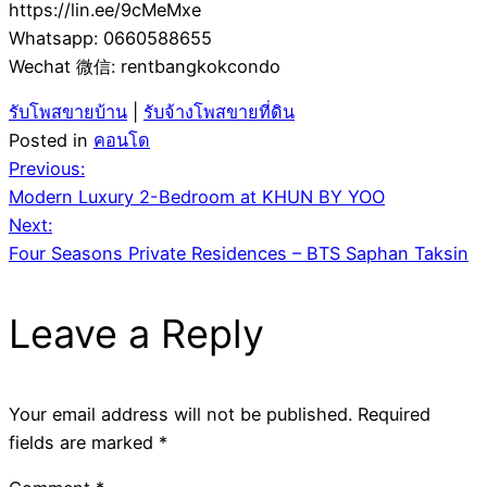
https://lin.ee/9cMeMxe
Whatsapp: 0660588655
Wechat 微信: rentbangkokcondo
รับโพสขายบ้าน
|
รับจ้างโพสขายที่ดิน
Posted in
คอนโด
Post
Previous:
​​​Modern Luxury 2-Bedroom at KHUN BY YOO
navigation
Next:
Four Seasons Private Residences – BTS Saphan Taksin
Leave a Reply
Your email address will not be published.
Required
fields are marked
*