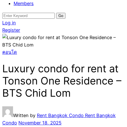
Members
Search
for:
Log in
Register
คอนโด
Luxury condo for rent at
Tonson One Residence –
BTS Chid Lom
Written by
Rent Bangkok Condo Rent Bangkok
Condo
November 18, 2025